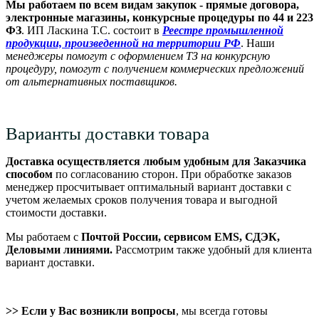
Мы работаем по всем видам закупок - прямые договора,
электронные магазины, конкурсные процедуры по 44 и 223
ФЗ
. ИП Ласкина Т.С. состоит в
Реестре промышленной
продукции, произведенной на территории РФ
. Наши
м
енеджеры помогут с оформлением ТЗ на конкурсную
процедуру, помогут с получением коммерческих предложений
от альтернативных поставщиков.
Варианты доставки товара
Доставка осуществляется любым удобным для Заказчика
способом
по согласованию сторон. При обработке заказов
менеджер просчитывает оптимальный вариант доставки с
учетом желаемых сроков получения товара и выгодной
стоимости доставки.
Мы работаем с
Почтой России, сервисом EMS, СДЭК,
Деловыми линиями.
Рассмотрим также удобный для клиента
вариант доставки.
>> Если у Вас возникли вопросы
, мы всегда готовы