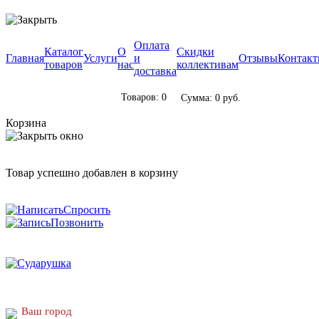
Оплата
Каталог
О
Скидки
Главная
Услуги
и
Отзывы
Контак
товаров
нас
коллективам
доставка
Товаров: 0
Сумма: 0 руб.
Корзина
Товар успешно добавлен в корзину
Спросить
Позвонить
Ваш город