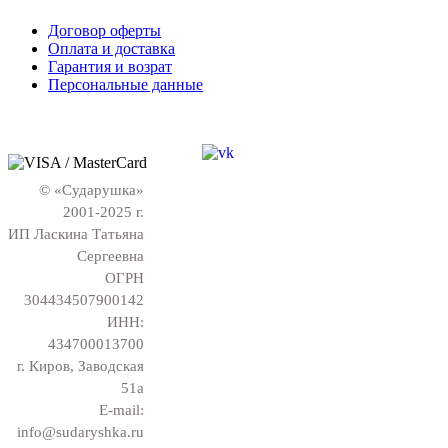
Договор оферты
Оплата и доставка
Гарантия и возрат
Персональные данные
© «Сударушка»
2001-2025 г.
ИП Ласкина Татьяна
Сергеевна
ОГРН
304434507900142
ИНН:
434700013700
г. Киров, Заводская
51а
E-mail:
info@sudaryshka.ru