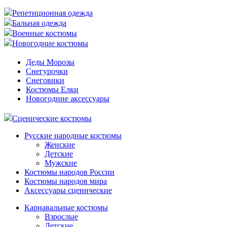
Репетиционная одежда
Бальная одежда
Военные костюмы
Новогодние костюмы
Деды Морозы
Снегурочки
Снеговики
Костюмы Елки
Новогодние аксессуары
Сценические костюмы
Русские народные костюмы
Женские
Детские
Мужские
Костюмы народов России
Костюмы народов мира
Аксессуары сценические
Карнавальные костюмы
Взрослые
Детские