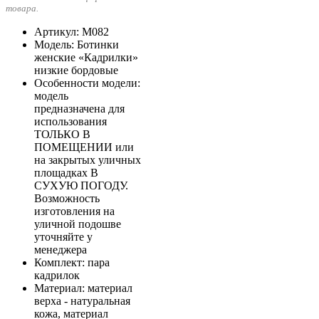
товара.
Артикул
: М082
Модель
: Ботинки
женские «Кадрилки»
низкие бордовые
Особенности модели
:
модель
предназначена для
использования
ТОЛЬКО В
ПОМЕЩЕНИИ или
на закрытых уличных
площадках В
СУХУЮ ПОГОДУ.
Возможность
изготовления на
уличной подошве
уточняйте у
менеджера
Комплект
: пара
кадрилок
Материал
: материал
верха - натуральная
кожа, материал